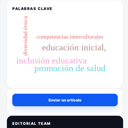
PALABRAS CLAVE
diversidad étnica
competencias interculturales
educación inicial,
inclusión educativa
promoción de salud
Enviar un artículo
Enviar un artículo
EDITORIAL TEAM