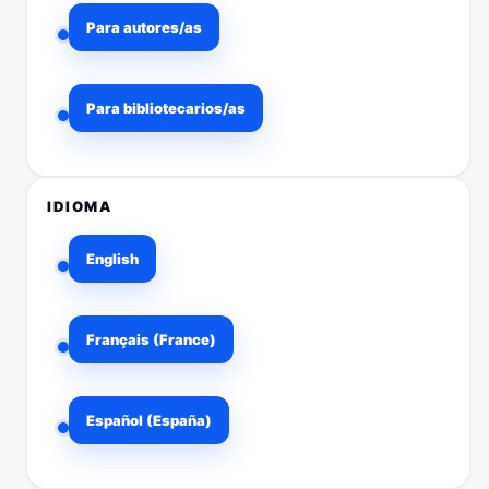
Para autores/as
Para bibliotecarios/as
IDIOMA
English
Français (France)
Español (España)