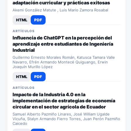
adaptación curricular y prácticas exitosas
Akemi González Matute , Luis Mario Zamora Rosabal
HTML
PDF
ARTÍCULOS
Influencia de ChatGPT en la percepción del
aprendizaje entre estudiantes de Ingeniería
Industrial
Guillermo Ernesto Morales Román, Katusca Tamara Valle
Navarro, Efrén Armando Montecé Quiguango, Erwin
Joaquín Murillo López
HTML
PDF
ARTÍCULOS
Impacto de la Industria 4.0 en la
implementación de estrategias de economía
circular en el sector agrícola de Ecuador
Samuel Alberto Pazmiño Linares, José William Ugalde
Vicuña, Stalyn Armando Fierro Torres, Juan Perón Pazmiño
Caicedo