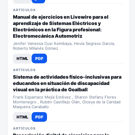
ARTÍCULOS
Manual de ejercicios en Livewire para el
aprendizaje de Sistemas Eléctricos y
Electrónicos en la Figura profesional:
Electromecánica Automotriz
Jenifer Vanessa Cusi Asimbaya, Hevia Segress Garcia,
Roberto Milanés Gómez
HTML
PDF
ARTÍCULOS
Sistema de actividades físico-inclusivas para
educandos en situación de discapacidad
visual en la práctica de Goalball
Frank Espartaco Mejía Estévez , Sharon Stefany Flores
Montenegro , Rubén Castillejo Olán, Giceya de la Caridad
Maqueira Caraballo
HTML
PDF
ARTÍCULOS