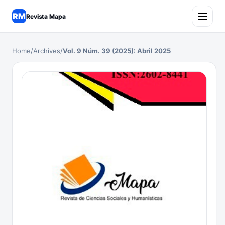
RM
Revista Mapa
Home
/
Archives
/
Vol. 9 Núm. 39 (2025): Abril 2025