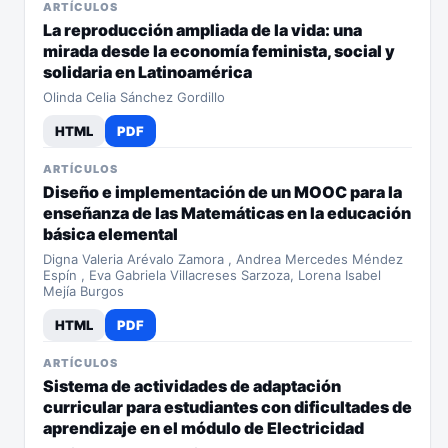
ARTÍCULOS
La reproducción ampliada de la vida: una
mirada desde la economía feminista, social y
solidaria en Latinoamérica
Olinda Celia Sánchez Gordillo
HTML
PDF
ARTÍCULOS
Diseño e implementación de un MOOC para la
enseñanza de las Matemáticas en la educación
básica elemental
Digna Valeria Arévalo Zamora , Andrea Mercedes Méndez
Espín , Eva Gabriela Villacreses Sarzoza, Lorena Isabel
Mejía Burgos
HTML
PDF
ARTÍCULOS
Sistema de actividades de adaptación
curricular para estudiantes con dificultades de
aprendizaje en el módulo de Electricidad