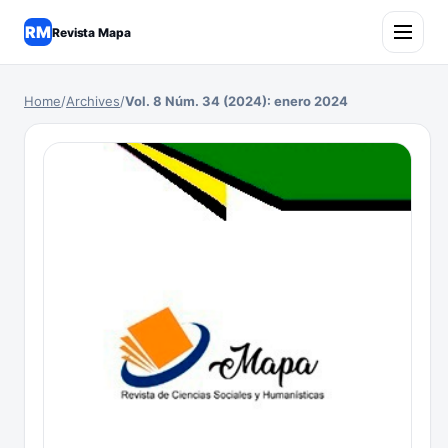
RM
Revista Mapa
Home
/
Archives
/
Vol. 8 Núm. 34 (2024): enero 2024