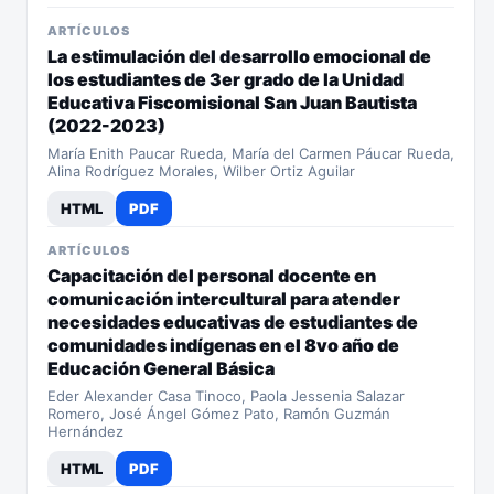
ARTÍCULOS
La estimulación del desarrollo emocional de
los estudiantes de 3er grado de la Unidad
Educativa Fiscomisional San Juan Bautista
(2022-2023)
María Enith Paucar Rueda, María del Carmen Páucar Rueda,
Alina Rodríguez Morales, Wilber Ortiz Aguilar
HTML
PDF
ARTÍCULOS
Capacitación del personal docente en
comunicación intercultural para atender
necesidades educativas de estudiantes de
comunidades indígenas en el 8vo año de
Educación General Básica
Eder Alexander Casa Tinoco, Paola Jessenia Salazar
Romero, José Ángel Gómez Pato, Ramón Guzmán
Hernández
HTML
PDF