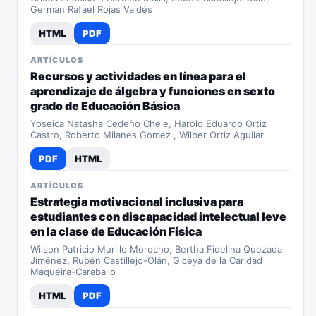
German Rafael Rojas Valdés
HTML
PDF
ARTÍCULOS
Recursos y actividades en línea para el
aprendizaje de álgebra y funciones en sexto
grado de Educación Básica
Yoseica Natasha Cedeño Chele, Harold Eduardo Ortiz
Castro, Roberto Milanes Gomez , Wilber Ortiz Aguilar
PDF
HTML
ARTÍCULOS
Estrategia motivacional inclusiva para
estudiantes con discapacidad intelectual leve
en la clase de Educación Física
Wilson Patricio Murillo Morocho, Bertha Fidelina Quezada
Jiménez, Rubén Castillejo-Olán, Giceya de la Caridad
Maqueira-Caraballo
HTML
PDF