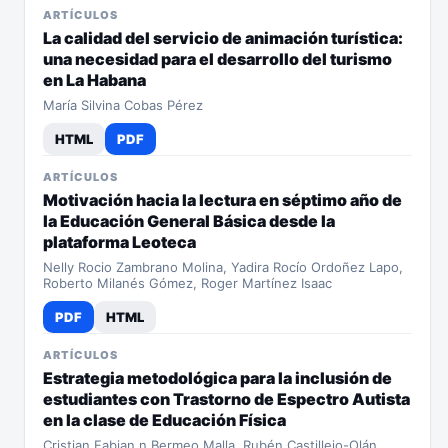
ARTÍCULOS
La calidad del servicio de animación turística:
una necesidad para el desarrollo del turismo
en La Habana
María Silvina Cobas Pérez
HTML
PDF
ARTÍCULOS
Motivación hacia la lectura en séptimo año de
la Educación General Básica desde la
plataforma Leoteca
Nelly Rocio Zambrano Molina, Yadira Rocío Ordoñez Lapo,
Roberto Milanés Gómez, Roger Martínez Isaac
PDF
HTML
ARTÍCULOS
Estrategia metodológica para la inclusión de
estudiantes con Trastorno de Espectro Autista
en la clase de Educación Física
Cristian Fabian n Bermeo Malla, Rubén Castillejo-Olán,