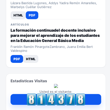
Lázara Bastida Lugones, Addys Yadira Remón Amarelles,
Marbelys Cuéllar Gutiérrez
HTML
PDF
ARTÍCULOS
La formación continuadel docente inclusivo
para mejorar el aprendizaje de los estudiantes
en la Educación General Básica Media
Franklin Ramón PinargoteZambrano, Juana Emilia Bert
Valdespino
PDF
HTML
Estadísticas Visitas
Usted es el visitante: