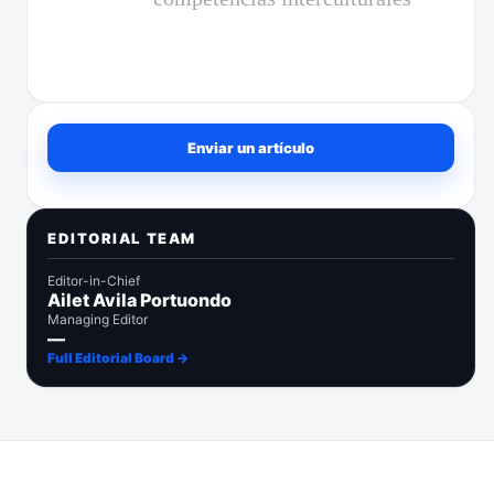
Enviar un artículo
Enviar un artículo
EDITORIAL TEAM
Editor-in-Chief
Ailet Avila Portuondo
Managing Editor
—
Full Editorial Board →