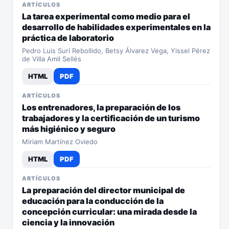
ARTÍCULOS
La tarea experimental como medio para el
desarrollo de habilidades experimentales en la
práctica de laboratorio
Pedro Luis Surí Rebollido, Betsy Álvarez Vega, Yissel Pérez
de Villa Amil Sellés
HTML
PDF
ARTÍCULOS
Los entrenadores, la preparación de los
trabajadores y la certificación de un turismo
más higiénico y seguro
Miriam Martínez Oviedo
HTML
PDF
ARTÍCULOS
La preparación del director municipal de
educación para la conducción de la
concepción curricular: una mirada desde la
ciencia y la innovación