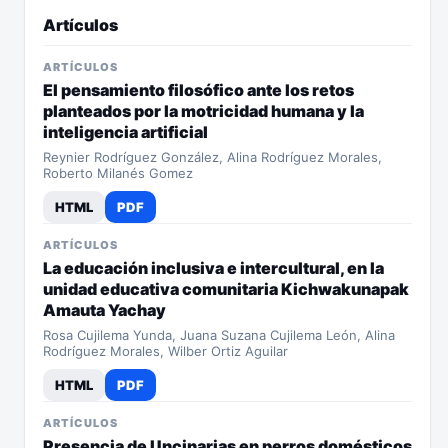
Artículos
ARTÍCULOS
El pensamiento filosófico ante los retos
planteados por la motricidad humana y la
inteligencia artificial
Reynier Rodríguez González, Alina Rodríguez Morales,
Roberto Milanés Gomez
HTML
PDF
ARTÍCULOS
La educación inclusiva e intercultural, en la
unidad educativa comunitaria Kichwakunapak
Amauta Yachay
Rosa Cujilema Yunda, Juana Suzana Cujilema León, Alina
Rodríguez Morales, Wilber Ortiz Aguilar
HTML
PDF
ARTÍCULOS
Presencia de Uncinarias en perros domésticos