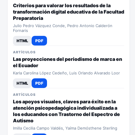
Criterios para valorar los resultados de la
transformación digital educativa de la Facultad
Preparatoria
Julio Pedro Vázquez Conde, Pedro Antonio Calderón
Fornaris
HTML
PDF
ARTÍCULOS
Las proyecciones del periodismo de marca en
el Ecuador
Karla Carolina López Cedeño, Luis Orlando Alvarado Loor
HTML
PDF
ARTÍCULOS
Los apoyos visuales, claves para éxito en la
atención psicopedagógica individualizada a
los educandos con Trastorno del Espectro de
Autismo
Imilla Cecilia Campo Valdés, Yaíma Demósthene Sterling