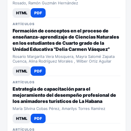
Rosado, Ramón Guzmán Hernández
HTML
PDF
ARTÍCULOS
Formación de conceptos en el proceso de
enseñanza-aprendizaje de Ciencias Naturales
en los estudiantes de Cuarto grado de la
Unidad Educativa "Delia Carmen Vásquez"
Rosario Margarita Vera Mosquera, Mayra Salomé Zapata
Cuenca, Alina Rodríguez Morales , Wilber Ortiz Aguilar
HTML
PDF
ARTÍCULOS
Estrategia de capacitación para el
mejoramiento del desempeño profesional de
los animadores turísticos de La Habana
María Silvina Cobas Pérez, Amarilys Torres Ramírez
HTML
PDF
ARTÍCULOS