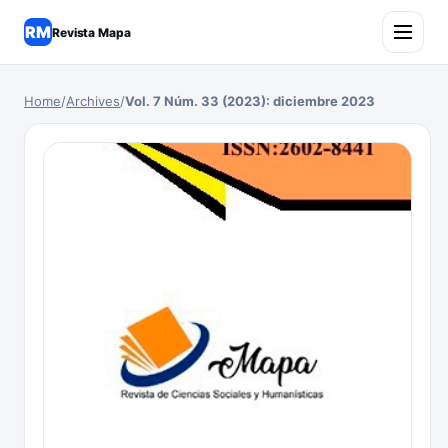
RM
Revista Mapa
Home
/
Archives
/
Vol. 7 Núm. 33 (2023): diciembre 2023