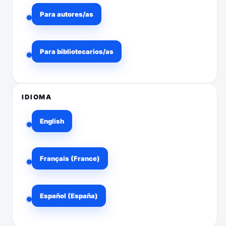
Para autores/as
Para bibliotecarios/as
IDIOMA
English
Français (France)
Español (España)