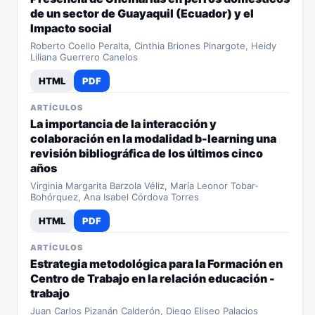
de un sector de Guayaquil (Ecuador) y el
Impacto social
Roberto Coello Peralta, Cinthia Briones Pinargote, Heidy
Liliana Guerrero Canelos
HTML
PDF
ARTÍCULOS
La importancia de la interacción y
colaboración en la modalidad b-learning una
revisión bibliográfica de los últimos cinco
años
Virginia Margarita Barzola Véliz, María Leonor Tobar-
Bohórquez, Ana Isabel Córdova Torres
HTML
PDF
ARTÍCULOS
Estrategia metodológica para la Formación en
Centro de Trabajo en la relación educación -
trabajo
Juan Carlos Pizanán Calderón, Diego Eliseo Palacios