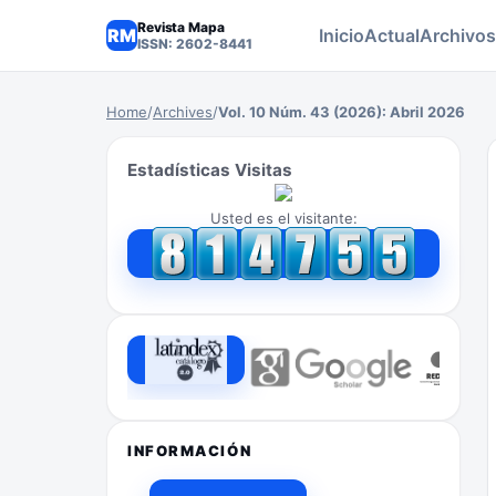
Revista Mapa
RM
Inicio
Actual
Archivos
ISSN: 2602-8441
Home
/
Archives
/
Vol. 10 Núm. 43 (2026): Abril 2026
Estadísticas Visitas
Usted es el visitante:
INFORMACIÓN