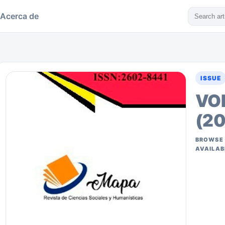
Acerca de
ISSUE
VOL
(20
BROWSE 
AVAILAB