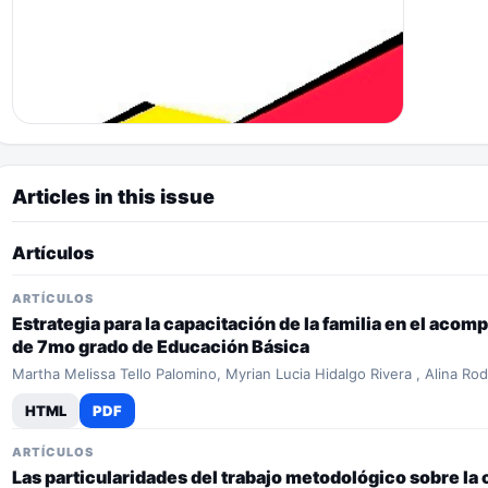
Articles in this issue
Artículos
ARTÍCULOS
Estrategia para la capacitación de la familia en el ac
de 7mo grado de Educación Básica
Martha Melissa Tello Palomino, Myrian Lucia Hidalgo Rivera , Alina Ro
HTML
PDF
ARTÍCULOS
Las particularidades del trabajo metodológico sobre la 