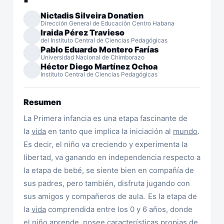
Nictadis Silveira Donatien
Dirección General de Educación Centro Habana
Iraida Pérez Travieso
del Instituto Central de Ciencias Pedagógicas
Pablo Eduardo Montero Farías
Universidad Nacional de Chimborazo
Héctor Diego Martínez Ochoa
Instituto Central de Ciencias Pedagógicas
Resumen
La Primera infancia es una etapa fascinante de
la
vida
en tanto que implica la iniciación al
mundo
.
Es decir, el niño va creciendo y experimenta la
libertad, va ganando en independencia respecto a
la etapa de bebé, se siente bien en compañía de
sus padres, pero también, disfruta jugando con
sus amigos y compañeros de aula.
Es la etapa de
la
vida
comprendida entre los 0 y 6 años, donde
el niño aprende, posee características propias de