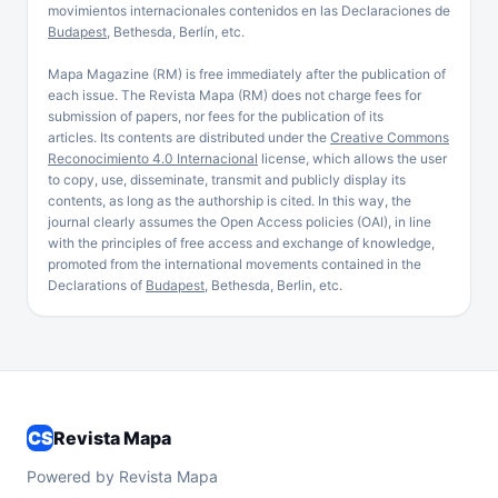
movimientos internacionales contenidos en las Declaraciones de
Budapest
, Bethesda, Berlín, etc.
Mapa Magazine (RM) is free immediately after the publication of
each issue. The Revista Mapa (RM) does not charge fees for
submission of papers, nor fees for the publication of its
articles. Its contents are distributed under the
Creative Commons
Reconocimiento 4.0 Internacional
license, which allows the user
to copy, use, disseminate, transmit and publicly display its
contents, as long as the authorship is cited. In this way, the
journal clearly assumes the Open Access policies (OAI), in line
with the principles of free access and exchange of knowledge,
promoted from the international movements contained in the
Declarations of
Budapest
, Bethesda, Berlin, etc.
CS
Revista Mapa
Powered by Revista Mapa