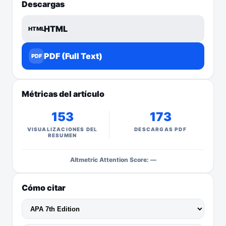
Descargas
HTML
HTML
PDF (Full Text)
PDF
Métricas del artículo
153
173
VISUALIZACIONES DEL
DESCARGAS PDF
RESUMEN
Altmetric Attention Score: —
Cómo citar