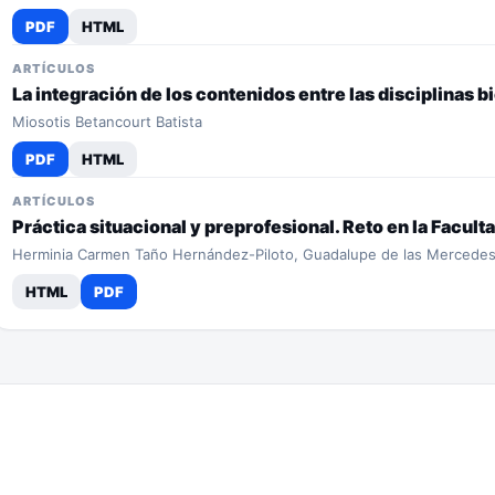
PDF
HTML
ARTÍCULOS
La integración de los contenidos entre las disciplinas b
Miosotis Betancourt Batista
PDF
HTML
ARTÍCULOS
Práctica situacional y preprofesional. Reto en la Facult
Herminia Carmen Taño Hernández-Piloto, Guadalupe de las Mercedes 
HTML
PDF