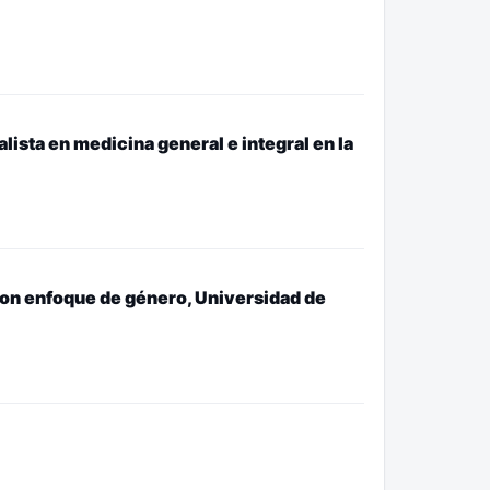
lista en medicina general e integral en la
con enfoque de género, Universidad de