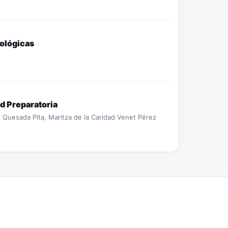
iológicas
ad Preparatoria
Quesada Pita, Maritza de la Caridad Venet Pérez