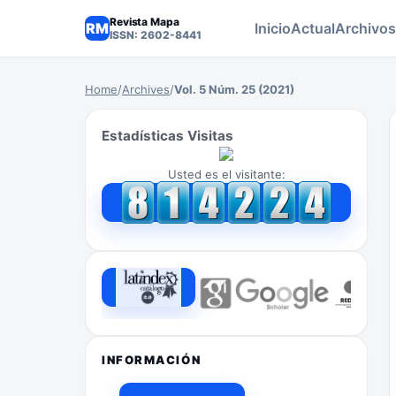
Revista Mapa
RM
Inicio
Actual
Archivos
ISSN: 2602-8441
Home
/
Archives
/
Vol. 5 Núm. 25 (2021)
Estadísticas Visitas
Usted es el visitante:
INFORMACIÓN