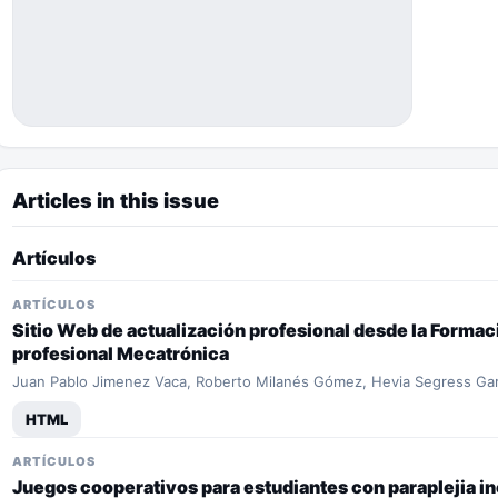
Articles in this issue
Artículos
ARTÍCULOS
Sitio Web de actualización profesional desde la Formaci
profesional Mecatrónica
Juan Pablo Jimenez Vaca, Roberto Milanés Gómez, Hevia Segress Gar
HTML
ARTÍCULOS
Juegos cooperativos para estudiantes con paraplejia in