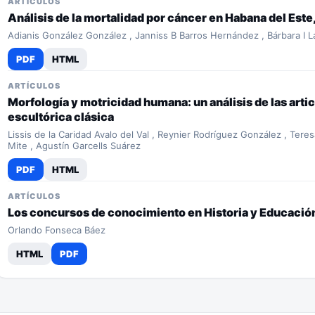
ARTÍCULOS
Análisis de la mortalidad por cáncer en Habana del Este
Adianis González González , Janniss B Barros Hernández , Bárbara I L
PDF
HTML
ARTÍCULOS
Morfología y motricidad humana: un análisis de las arti
escultórica clásica
Lissis de la Caridad Avalo del Val , Reynier Rodríguez González , Ter
Mite , Agustín Garcells Suárez
PDF
HTML
ARTÍCULOS
Los concursos de conocimiento en Historia y Educació
Orlando Fonseca Báez
HTML
PDF