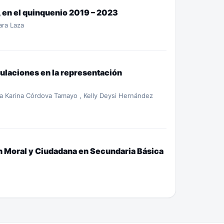
, en el quinquenio 2019 – 2023
ara Laza
culaciones en la representación
esa Karina Córdova Tamayo , Kelly Deysi Hernández
n Moral y Ciudadana en Secundaria Básica