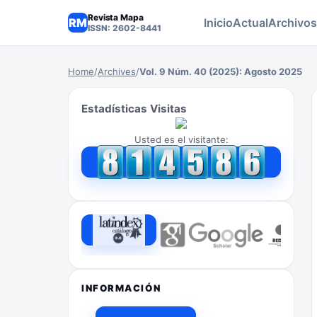
Revista Mapa
RM
Inicio
Actual
Archivos
ISSN: 2602-8441
Home
/
Archives
/
Vol. 9 Núm. 40 (2025): Agosto 2025
Estadísticas Visitas
Usted es el visitante:
INFORMACIÓN