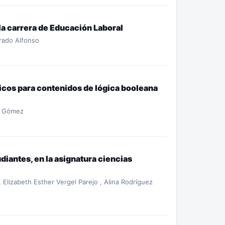
 la carrera de Educación Laboral
rado Alfonso
icos para contenidos de lógica booleana
és Gómez
diantes, en la asignatura ciencias
Elizabeth Esther Vergel Parejo , Alina Rodríguez