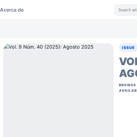
Acerca de
ISSUE
VOL
AG
BROWSE 
AVAILAB