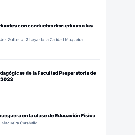
udiantes con conductas disruptivas a las
ez Gallardo, Giceya de la Caridad Maqueira
agógicas de la Facultad Preparatoria de
- 2023
oceguera en la clase de Educación Física
d Maqueira Caraballo