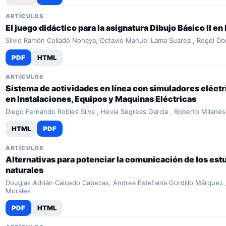
ARTÍCULOS
El juego didáctico para la asignatura Dibujo Básico II en
Silvio Ramón Collado Nohaya, Octavio Manuel Lama Suarez , Rogel Do
PDF
HTML
ARTÍCULOS
Sistema de actividades en línea con simuladores eléctr
en Instalaciones, Equipos y Maquinas Eléctricas
Diego Fernando Robles Silva , Hevia Segress Garcia , Roberto Milan
HTML
PDF
ARTÍCULOS
Alternativas para potenciar la comunicación de los estu
naturales
Douglas Adrián Caicedo Cabezas, Andrea Estefanía Gordillo Márquez , 
Morales
PDF
HTML