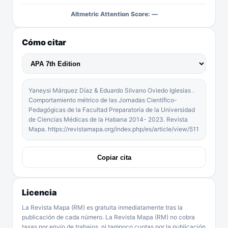
Altmetric Attention Score: —
Cómo citar
Yaneysi Márquez Díaz & Eduardo Silvano Oviedo Iglesias .
Comportamiento métrico de las Jornadas Científico-
Pedagógicas de la Facultad Preparatoria de la Universidad
de Ciencias Médicas de la Habana 2014- 2023. Revista
Mapa. https://revistamapa.org/index.php/es/article/view/511
Copiar cita
Licencia
La Revista Mapa (RM) es gratuita inmediatamente tras la
publicación de cada número. La Revista Mapa (RM) no cobra
tasas por envío de trabajos, ni tampoco cuotas por la publicación