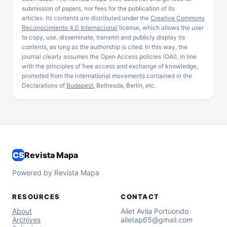
submission of papers, nor fees for the publication of its
articles. Its contents are distributed under the
Creative Commons
Reconocimiento 4.0 Internacional
license, which allows the user
to copy, use, disseminate, transmit and publicly display its
contents, as long as the authorship is cited. In this way, the
journal clearly assumes the Open Access policies (OAI), in line
with the principles of free access and exchange of knowledge,
promoted from the international movements contained in the
Declarations of
Budapest
, Bethesda, Berlin, etc.
CS
Revista Mapa
Powered by Revista Mapa
RESOURCES
CONTACT
About
Ailet Avila Portuondo
Archives
ailetap65@gmail.com