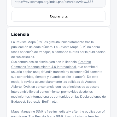
https://revistamapa.org/index.php/es/article/view/335
Copiar cita
Licencia
La Revista Mapa (RM) es gratuita inmediatamente tras la
publicación de cada número. La Revista Mapa (RM) no cobra
tasas por envío de trabajos, ni tampoco cuotas por la publicación
de sus artículos.
Sus contenidos se distribuyen con la licencia
Creative
Commons Reconocimiento 4.0 Internacional
, que permite al
usuario copiar, usar, difundir, transmitir y exponer públicamente
sus contenidos, siempre y cuando se cite la autoría. De este
modo, la revista asume claramente las políticas de Acceso
Abierto (OAI), en consonancia con los principios de acceso e
intercambio libre al conocimiento, promovidos desde los
movimientos internacionales contenidos en las Declaraciones de
Budapest
, Bethesda, Berlín, etc.
Mapa Magazine (RM) is free immediately after the publication of
each issue. The Revista Mapa (RM) does not charge fees for