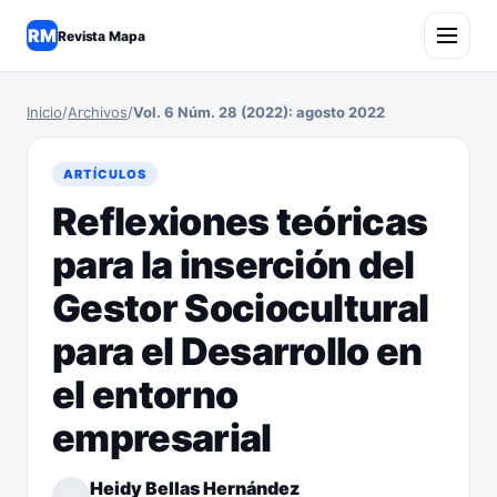
RM
Revista Mapa
Inicio
/
Archivos
/
Vol. 6 Núm. 28 (2022): agosto 2022
ARTÍCULOS
Reflexiones teóricas
para la inserción del
Gestor Sociocultural
para el Desarrollo en
el entorno
empresarial
Heidy Bellas Hernández