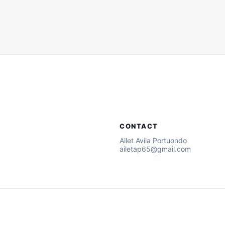
CONTACT
Ailet Avila Portuondo
ailetap65@gmail.com