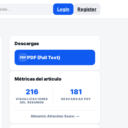
Login
Register
Descargas
PDF (Full Text)
PDF
Métricas del artículo
216
181
VISUALIZACIONES
DESCARGAS PDF
DEL RESUMEN
Altmetric Attention Score: —