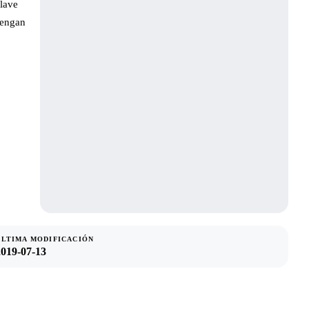
clave
tengan
ÚLTIMA MODIFICACIÓN
2019-07-13