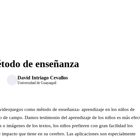
étodo de enseñanza
David Intriago Cevallos
Universidad de Guayaquil
los videojuegos como método de enseñanza- aprendizaje en los niños de
dio de campo. Damos testimonio del aprendizaje de los niños es más efec
as o imágenes de los textos, los niños prefieren con gran facilidad los
 e impacto que tiene en su cerebro. Las aplicaciones son especialmente