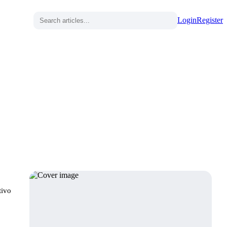
Login
Register
tivo