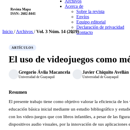
Archivos
Acerca de
Revista Mapa
RM
Sobre la revista
ISSN: 2602-8441
Envíos
Equipo editorial
Declaración de privacidad
Inicio
/
Archivos
/
Vol. 3 Núm. 14 (2019)
Contacto
ARTÍCULOS
El uso de videojuegos como m
Gregorio Ávila Macancela
Javier Chiquito Avellán
Universidad de Guayaquil
Universidad de Guayaquil
Resumen
El presente trabajo tiene como objetivo valorar la eficiencia de 
educación básica inicial mediante un estudio bibliográfico y estu
con los video-juegos que con libros infantiles, a pesar de las figur
dispositivos audio visuales, por la innovación de sus aplicaciones