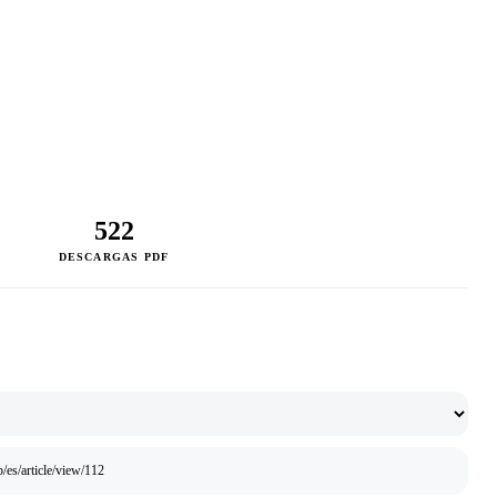
522
DESCARGAS PDF
/es/article/view/112