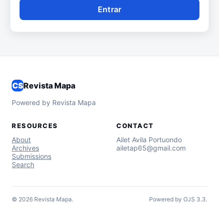
Entrar
CS
Revista Mapa
Powered by Revista Mapa
RESOURCES
CONTACT
About
Ailet Avila Portuondo
Archives
ailetap65@gmail.com
Submissions
Search
© 2026 Revista Mapa.
Powered by OJS 3.3.