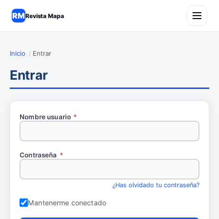
RM
Revista Mapa
Inicio
/
Entrar
Entrar
Nombre usuario
*
Obligatorio
Contraseña
*
Obligatorio
¿Has olvidado tu contraseña?
Mantenerme conectado