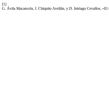
[1]
G. Ávila Macancela, J. Chiquito Avellán, y D. Intriago Cevallos, «