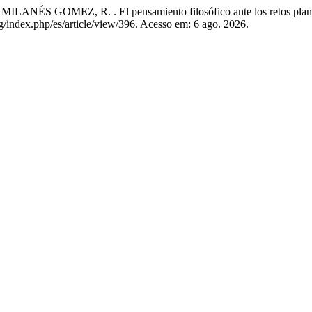
MEZ, R. . El pensamiento filosófico ante los retos planteados p
org/index.php/es/article/view/396. Acesso em: 6 ago. 2026.