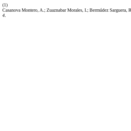
(1)
Casanova Montero, A.; Zuaznabar Morales, I.; Bermúdez Sarguera, 
4
.