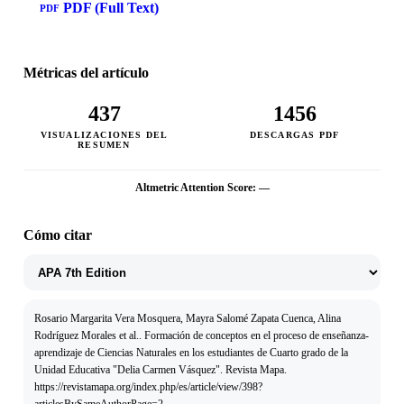
PDF (Full Text)
PDF
Métricas del artículo
437
1456
VISUALIZACIONES DEL
DESCARGAS PDF
RESUMEN
Altmetric Attention Score: —
Cómo citar
Rosario Margarita Vera Mosquera, Mayra Salomé Zapata Cuenca, Alina
Rodríguez Morales et al.. Formación de conceptos en el proceso de enseñanza-
aprendizaje de Ciencias Naturales en los estudiantes de Cuarto grado de la
Unidad Educativa "Delia Carmen Vásquez". Revista Mapa.
https://revistamapa.org/index.php/es/article/view/398?