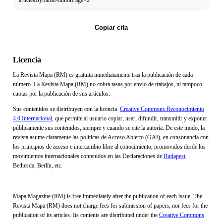
articlesBySameAuthorPage=2
Copiar cita
Licencia
La Revista Mapa (RM) es gratuita inmediatamente tras la publicación de cada
número. La Revista Mapa (RM) no cobra tasas por envío de trabajos, ni tampoco
cuotas por la publicación de sus artículos.
Sus contenidos se distribuyen con la licencia
Creative Commons Reconocimiento
4.0 Internacional
, que permite al usuario copiar, usar, difundir, transmitir y exponer
públicamente sus contenidos, siempre y cuando se cite la autoría. De este modo, la
revista asume claramente las políticas de Acceso Abierto (OAI), en consonancia con
los principios de acceso e intercambio libre al conocimiento, promovidos desde los
movimientos internacionales contenidos en las Declaraciones de
Budapest
,
Bethesda, Berlín, etc.
Mapa Magazine (RM) is free immediately after the publication of each issue. The
Revista Mapa (RM) does not charge fees for submission of papers, nor fees for the
publication of its articles. Its contents are distributed under the
Creative Commons