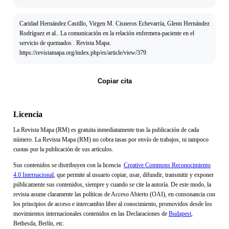
Caridad Hernández Castillo, Virgen M. Cisneros Echevarría, Glenn Hernández
Rodríguez et al.. La comunicación en la relación enfermera-paciente en el
servicio de quemados . Revista Mapa.
https://revistamapa.org/index.php/es/article/view/379
Copiar cita
Licencia
La Revista Mapa (RM) es gratuita inmediatamente tras la publicación de cada
número. La Revista Mapa (RM) no cobra tasas por envío de trabajos, ni tampoco
cuotas por la publicación de sus artículos.
Sus contenidos se distribuyen con la licencia
Creative Commons Reconocimiento
4.0 Internacional
, que permite al usuario copiar, usar, difundir, transmitir y exponer
públicamente sus contenidos, siempre y cuando se cite la autoría. De este modo, la
revista asume claramente las políticas de Acceso Abierto (OAI), en consonancia con
los principios de acceso e intercambio libre al conocimiento, promovidos desde los
movimientos internacionales contenidos en las Declaraciones de
Budapest
,
Bethesda, Berlín, etc.