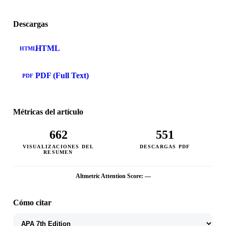
Descargas
HTML
HTML
PDF (Full Text)
PDF
Métricas del artículo
662
551
VISUALIZACIONES DEL
DESCARGAS PDF
RESUMEN
Altmetric Attention Score: —
Cómo citar