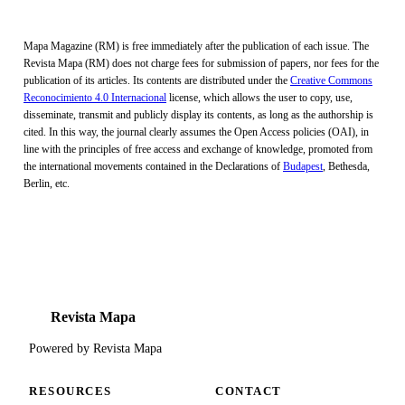
Mapa Magazine (RM) is free immediately after the publication of each issue. The
Revista Mapa (RM) does not charge fees for submission of papers, nor fees for the
publication of its articles. Its contents are distributed under the
Creative Commons
Reconocimiento 4.0 Internacional
license, which allows the user to copy, use,
disseminate, transmit and publicly display its contents, as long as the authorship is
cited. In this way, the journal clearly assumes the Open Access policies (OAI), in
line with the principles of free access and exchange of knowledge, promoted from
the international movements contained in the Declarations of
Budapest
, Bethesda,
Berlin, etc.
CS
Revista Mapa
Powered by Revista Mapa
RESOURCES
CONTACT