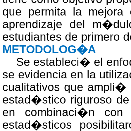
que permita la mejora
aprendizaje del m�dul
estudiantes de primero 
METODOLOG�A
Se estableci� el enfoq
se evidencia en la util
cualitativos que ampli� 
estad�stico riguroso de 
en combinaci�n con 
estad�sticos posibilit