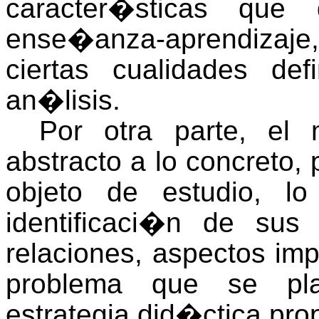
caracter�sticas que 
ense�anza-aprendizaje, 
ciertas cualidades de
an�lisis.
Por otra parte, el
abstracto a lo concreto,
objeto de estudio, l
identificaci�n de sus 
relaciones, aspectos imp
problema que se pla
estrategia did�ctica pro