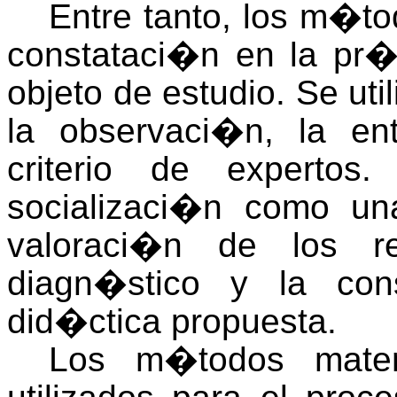
Entre tanto, los m�t
constataci�n en la pr�
objeto de estudio. Se uti
la observaci�n, la ent
criterio de experto
socializaci�n como un
valoraci�n de los re
diagn�stico y la con
did�ctica propuesta.
Los m�todos matem