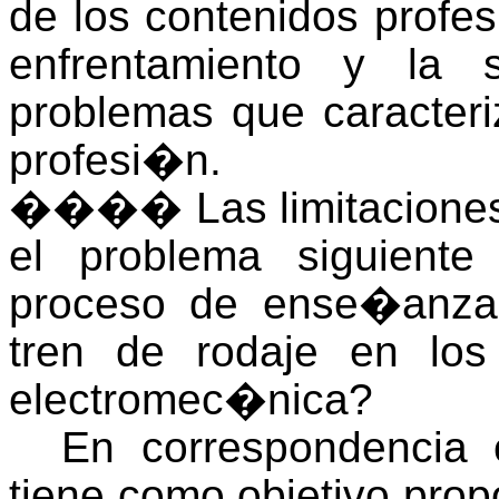
de los contenidos profes
enfrentamiento y la 
problemas que caracteri
profesi�n.
����
Las limitaciones
el problema siguient
proceso de ense�anza
tren de rodaje en los
electromec�nica?
En correspondencia c
tiene como objetivo prop