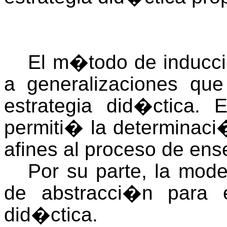
El m�todo de inducci
a generalizaciones que
estrategia did�ctica. 
permiti� la determinaci
afines al proceso de en
Por su parte, la mode
de abstracci�n para 
did�ctica.