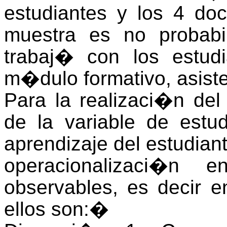
estudiantes y los 4 do
muestra es no probabi
trabaj� con los estudi
m�dulo formativo, asist
Para la realizaci�n del
de la variable de est
aprendizaje del estudian
operacionalizaci�n 
observables, es decir e
ellos son:
�