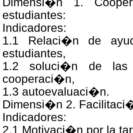
Dimensi�n 1. Cooper
estudiantes:
Indicadores:
1.1 Relaci�n de ayud
estudiantes,
1.2 soluci�n de las 
cooperaci�n,
1.3 autoevaluaci�n.
Dimensi�n 2. Facilitaci�
Indicadores:
2.1 Motivaci�n por la ta