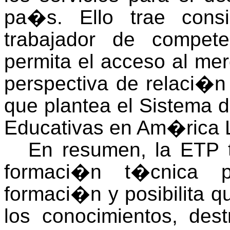
pa�s. Ello trae cons
trabajador de compete
permita el acceso al mer
perspectiva de relaci�
que plantea el Sistema 
Educativas en Am�rica L
En resumen, la ETP t
formaci�n t�cnica p
formaci�n y posibilita q
los conocimientos, des