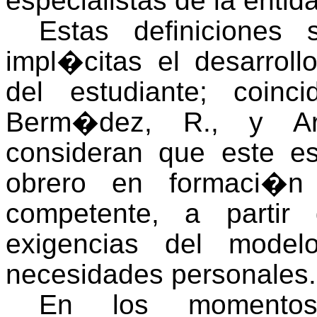
especialistas de la entida
Estas definiciones
impl�citas el desarrollo
del estudiante; coinc
Berm�dez, R., y Ar
consideran que este e
obrero en formaci�n
competente, a partir
exigencias del model
necesidades personales.
En los momentos