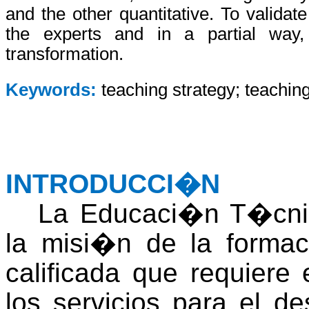
and the other quantitative. To validat
the experts and in a partial way,
transformation.
Keywords:
teaching strategy; teachin
INTRODUCCI�N
La Educaci�n T�cnica
la misi�n de la formac
calificada que requiere
los servicios para el d