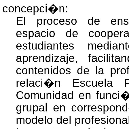
concepci�n:
El proceso de ens
espacio de cooper
estudiantes media
aprendizaje, facili
contenidos de la pro
relaci�n Escuela Po
Comunidad en funci�n
grupal en correspond
modelo del profesional