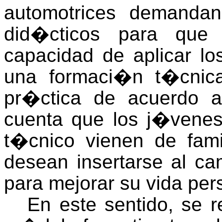
automotrices demanda
did�cticos para que 
capacidad de aplicar lo
una formaci�n t�cnic
pr�ctica de acuerdo a
cuenta que los j�venes 
t�cnico vienen de fami
desean insertarse al c
para mejorar su vida pe
En este sentido, se 