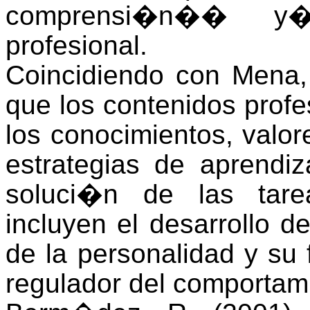
comprensi�n
��
y
profesional.
Coincidiendo con Mena,
que los contenidos prof
los conocimientos, valor
estrategias de aprendiz
soluci�n de las tare
incluyen el desarrollo d
de la personalidad y su
regulador del comportam