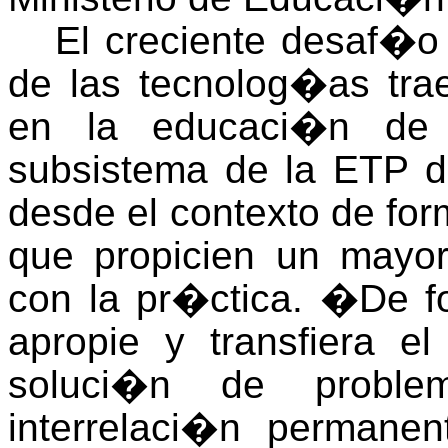
El creciente desaf�o 
de las tecnolog�as tr
en la educaci�n de 
subsistema de la ETP d
desde el contexto de f
que propicien un mayo
con la pr�ctica.
�
De f
apropie y transfiera el
soluci�n de problem
interrelaci�n permanen