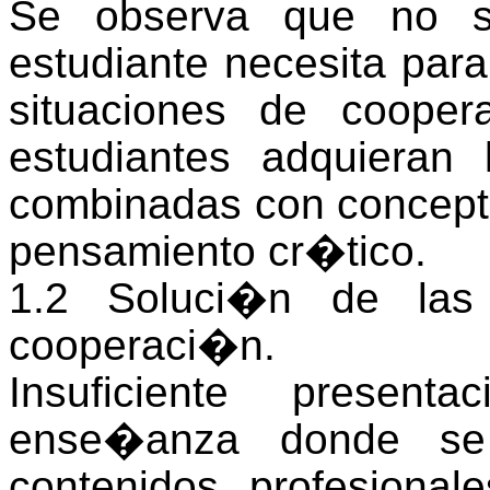
Se observa que no s
estudiante necesita para
situaciones de cooper
estudiantes adquieran 
combinadas con concept
pensamiento cr�tico.
1.2 Soluci�n de las 
cooperaci�n.
Insuficiente presen
ense�anza donde se 
contenidos profesional