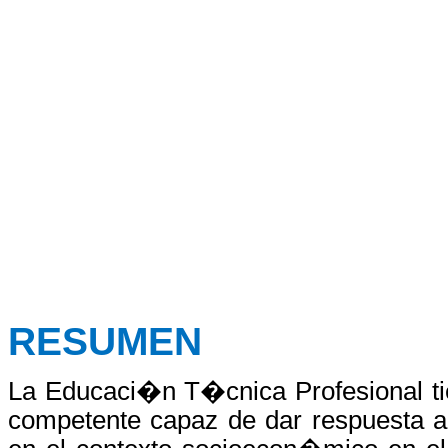
RESUMEN
La Educaci�n T�cnica Profesional tie
competente capaz de dar respuesta a 