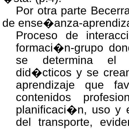
Por otra parte Becerra
de ense�anza-aprendiz
Proceso de interacc
formaci�n-grupo don
se determina el 
did�cticos y se crea
aprendizaje que fa
contenidos profesi
planificaci�n, uso 
del transporte, evid