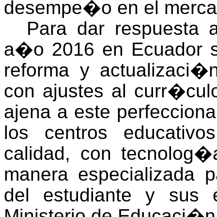
desempe�o en el mercad
Para dar respuesta a
a�o 2016 en Ecuador s
reforma y actualizaci�
con ajustes al curr�cu
ajena a este perfeccion
los centros educativo
calidad, con tecnolog�
manera especializada pa
del estudiante y sus 
Ministerio de Educaci�n