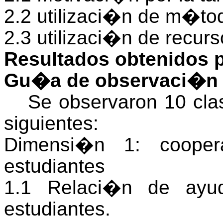
2.2 utilizaci�n de m�to
2.3 utilizaci�n de recur
Resultados obtenidos 
Gu�a de observaci�n
Se observaron 10 cla
siguientes:
Dimensi�n 1: cooper
estudiantes
1.1 Relaci�n de ayud
estudiantes.