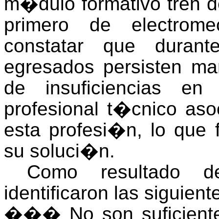
m�dulo formativo tren de
primero de electrome
constatar que dura
egresados persisten ma
de insuficiencias en
profesional t�cnico aso
esta profesi�n, lo que
su soluci�n.
Como resultado d
identificaron las siguient
�
��
No son suficient