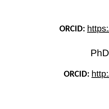
https
ORCID:
PhD
http
ORCID: