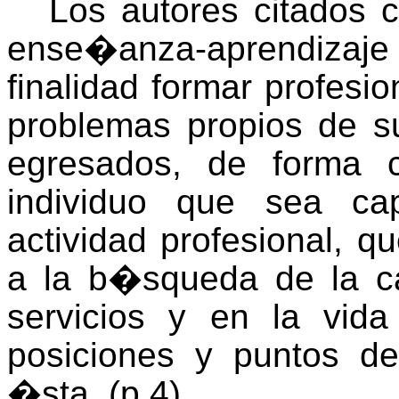
Los autores citados 
ense�anza-aprendiza
finalidad formar profesi
problemas propios de s
egresados, de forma 
individuo que sea ca
actividad profesional, q
a la b�squeda de la ca
servicios y en la vid
posiciones y puntos d
�sta. (p.4).