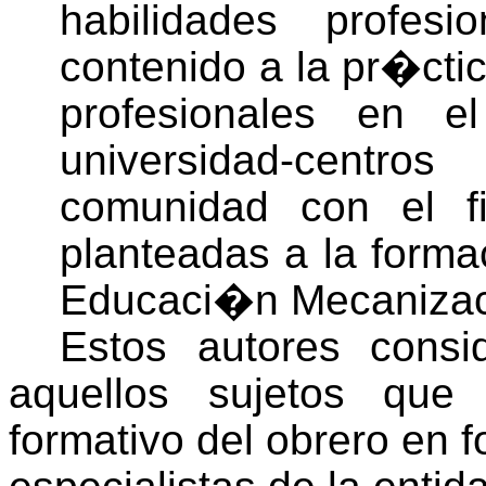
habilidades profesi
contenido a la pr�cti
profesionales en e
universidad-centr
comunidad con el fi
planteadas a la forma
Educaci�n Mecanizaci
Estos autores cons
aquellos sujetos que
formativo del obrero en 