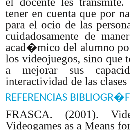
el docente les transmit
tener en cuenta que por na
para el ocio de las person
cuidadosamente de maner
acad�mico del alumno por
los videojuegos, sino que 
a mejorar sus capacid
interactividad de las clase
REFERENCIAS BIBLIOGR�F
FRASCA. (2001). Vide
Videogames as a Means for 