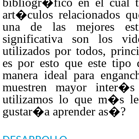
bibliogr�fico en el cual 
art�culos relacionados q
una de las mejores est
significativa son los v
utilizados por todos, prin
es por esto que este tipo 
manera ideal para enganc
muestren mayor inter�s
utilizamos lo que m�s 
gustar�a aprender as�?