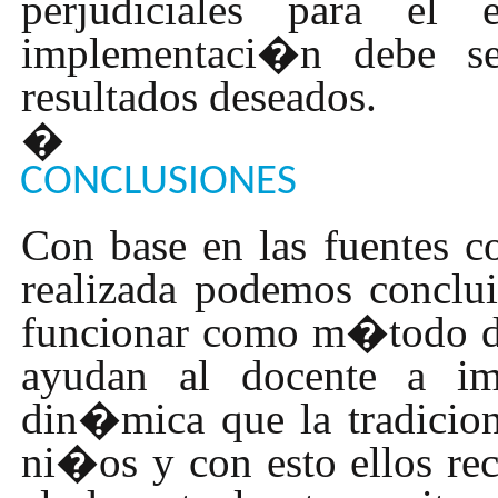
perjudiciales para el 
implementaci�n debe se
resultados deseados.
�
CONCLUSIONES
Con base en las fuentes c
realizada podemos conclui
funcionar como m�todo d
ayudan al docente a i
din�mica que la tradicion
ni�os y con esto ellos re