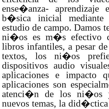
ense�anza- aprendizaje
b�sica inicial mediante
estudio de campo. Damos te
ni�os es m�s efectivo c
libros infantiles, a pesar 
textos, los ni�os prefi
dispositivos audio visua
aplicaciones e impacto 
aplicaciones son especial
atenci�n de los ni�os 
nuevos temas, la did�ctica