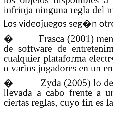
infrinja ninguna regla del 
Los videojuegos seg�n otro
�
Frasca (2001) men
de software de entreteni
cualquier plataforma elect
o varios jugadores en un e
�
Zyda (2005) lo d
llevada a cabo frente a 
ciertas reglas, cuyo fin es