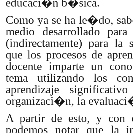
educaci�n b�sica.
Como ya se ha le�do, sab
medio desarrollado para
(indirectamente) para la 
que los procesos de aprend
docente imparte un cono
tema utilizando los co
aprendizaje significati
organizaci�n, la evaluaci�
A partir de esto, y con 
podemos notar que la i