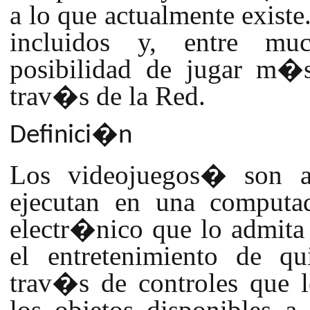
a lo que actualmente exist
incluidos y, entre muc
posibilidad de jugar m�
trav�s de la Red.
Definici�n
Los videojuegos
�
son a
ejecutan en una computad
electr�nico que lo admita
el entretenimiento de qu
trav�s de controles que l
los objetos disponibles 