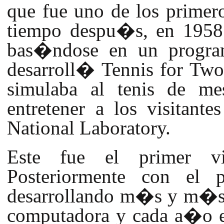
que fue uno de los primer
tiempo despu�s, en 1958
bas�ndose en un program
desarroll� Tennis for Two
simulaba al tenis de me
entretener a los visitan
National Laboratory.
Este fue el primer vi
Posteriormente con el
desarrollando m�s y m�s 
computadora y cada a�o es