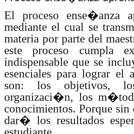
El proceso ense�anza ap
mediante el cual se trans
materia por parte del maest
este proceso cumpla ex
indispensable que se incl
esenciales para lograr el a
son: los objetivos, l
organizaci�n, los m�tod
conocimientos. Porque sin 
dar� los resultados espe
estudiante.