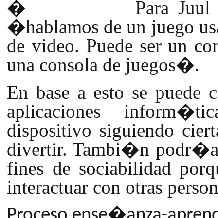
�
Para Juul
�hablamos de un juego us
de video. Puede ser un c
una consola de juegos�.
En base a esto se puede c
aplicaciones inform�ti
dispositivo siguiendo ciert
divertir. Tambi�n podr�a 
fines de sociabilidad po
interactuar con otras person
Proceso ense�anza-aprend