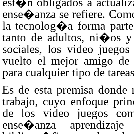
est�n obligados a actualiz
ense�anza se refiere. Com
la tecnolog�a forma parte 
tanto de adultos, ni�os y
sociales, los video juegos
vuelto el mejor amigo de 
para cualquier tipo de tareas
Es de esta premisa donde n
trabajo, cuyo enfoque prin
de los video juegos c
ense�anza aprendizaj