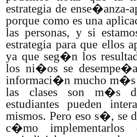
estrategia de ense�anza-ap
porque como es una aplica
las personas, y si estam
estrategia para que ellos 
ya que seg�n los resultad
los ni�os se desempe�a
informaci�n mucho m�s r
las clases son m�s di
estudiantes pueden inter
mismos. Pero eso s�, se d
c�mo implementarlos 