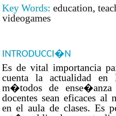
Key Words:
education, teac
videogames
INTRODUCCI�N
Es de vital importancia pa
cuenta la actualidad en
m�todos de ense�anza ap
docentes sean eficaces a
en el aula de clases. Es 