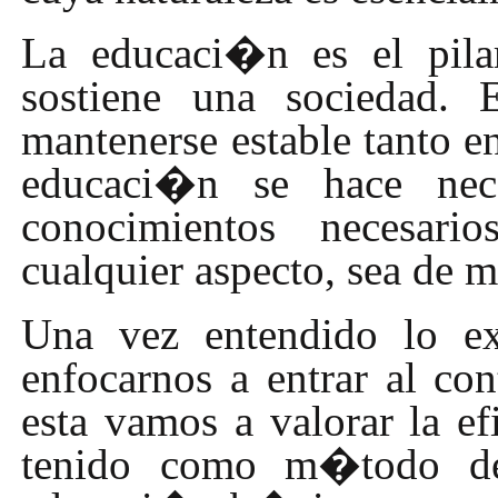
La educaci�n es el pila
sostiene una sociedad. 
mantenerse estable tanto e
educaci�n se hace nece
conocimientos necesari
cualquier aspecto, sea de 
Una vez entendido lo ex
enfocarnos a entrar al co
esta vamos a valorar la ef
tenido como m�todo de 