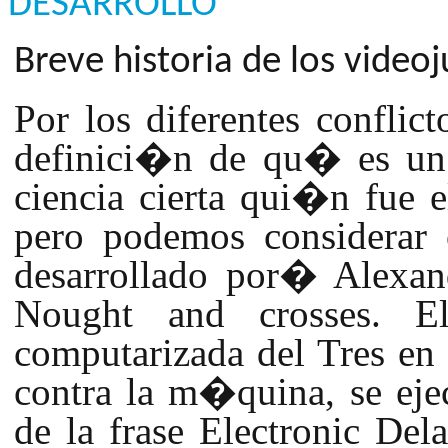
DESARROLLO
Breve historia de los video
Por los diferentes conflic
definici�n de qu� es un 
ciencia cierta qui�n fue e
pero podemos considerar 
desarrollado por
�
Alexan
Nought and crosses. E
computarizada del Tres en
contra la m�quina, se ej
de la frase Electronic Del