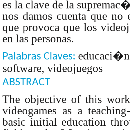
es la clave de la supremac�
nos damos cuenta que no e
que provoca que los videoj
en las personas.
educaci�n,
Palabras Claves:
software, videojuegos
ABSTRACT
The objective of this work 
videogames as a teaching-
basic initial education thr