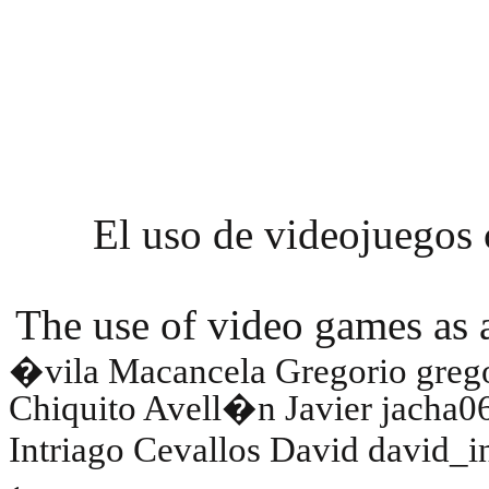
El uso de videojuego
The use of video games as 
�vila Macancela Gregorio gre
Chiquito Avell�n Javier
jacha0
Intriago Cevallos David
david_i